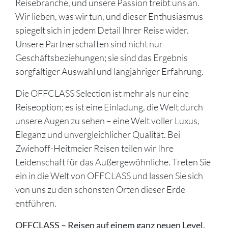
Reisebranche, und unsere Passion treibt uns an.
Wir lieben, was wir tun, und dieser Enthusiasmus
spiegelt sich in jedem Detail Ihrer Reise wider.
Unsere Partnerschaften sind nicht nur
Geschäftsbeziehungen; sie sind das Ergebnis
sorgfältiger Auswahl und langjähriger Erfahrung.
Die OFFCLASS Selection ist mehr als nur eine
Reiseoption; es ist eine Einladung, die Welt durch
unsere Augen zu sehen – eine Welt voller Luxus,
Eleganz und unvergleichlicher Qualität. Bei
Zwiehoff-Heitmeier Reisen teilen wir Ihre
Leidenschaft für das Außergewöhnliche. Treten Sie
ein in die Welt von OFFCLASS und lassen Sie sich
von uns zu den schönsten Orten dieser Erde
entführen.
OFFCLASS – Reisen auf einem ganz neuen Level.