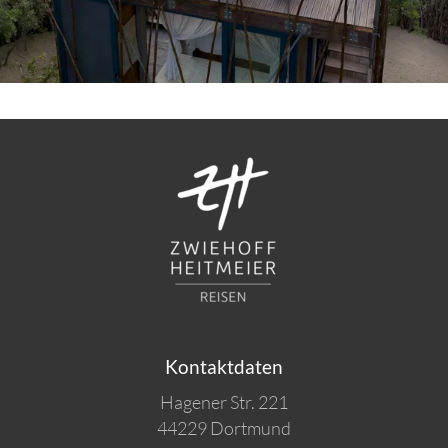
Kontaktdaten
Hagener Str. 221
44229 Dortmund