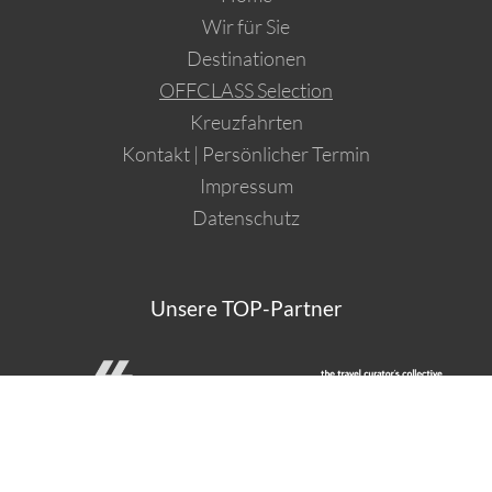
Wir für Sie
Destinationen
OFFCLASS Selection
Kreuzfahrten
Kontakt | Persönlicher Termin
Impressum
Datenschutz
Unsere TOP-Partner