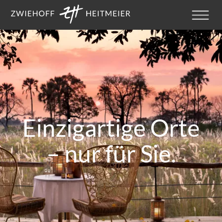
Einzigartige Orte
– nur für Sie.